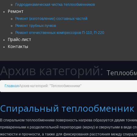
Гидродинамическая чистка теплообменников
Ремонт
Ремонт (изготовление) составных частей
Ремонт трубных пучков
Ремонт отечественных компрессоров П-110, П-220
Прайс-лист
Контакты
Архив категорий:
Теплооб
Главная
Архив категорий: "Теплообменники"
Спиральный теплообменник
В спиральном теплообменнике поверхность нагрева образуется двумя тонки
приваренными к разделительной перегородке (керну) и свернутыми в виде с
жесткости и прочности, а также для фиксирования расстояния между спираля