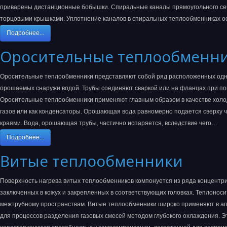
приварены дистанционные бобышки. Спиральные каналы прямоугольного се
торцовыми крышками. Уплотнение каналов в спиральных теплообменниках
Подробнее...
Оросительные теплообменн
Оросительные теплообменники представляют собой ряд расположенных одна
орошаемых снаружи водой. Трубы соединяют сваркой или на фланцах при п
Оросительные теплообменники применяют главным образом в качестве холо
газов или как конденсаторы. Орошающая вода равномерно подается сверху 
краями. Вода, орошающая трубы, частично испаряется, вследствие чего…
Подробнее...
Витые теплообменники
Поверхность нагрева витых теплообменников компонуется из ряда концентри
заключенных в кожух и закрепленных в соответствующих головках. Теплоноси
межтрубному пространствам. Витые теплообменники широко применяют в ап
для процессов разделения газовых смесей методом глубокого охлаждения. 