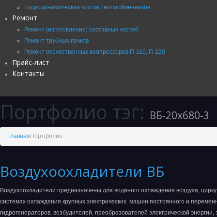
Гидродинамическая чистка теплообменников
Ремонт
Ремонт (изготовление) составных частей
Ремонт трубных пучков
Ремонт отечественных компрессоров П-110, П-220
Прайс-лист
Контакты
Портфолио тэг:
ВБ-20х680-3
Главная
Портфолио
Воздухоохладители ВБ
Воздухоохладители предназначены для водяного охлаждения воздуха, цирк
системах охлаждения крупных электрических машин постоянного и переменно
гидрогенераторов, возбудителей, преобразователей электрической энергии,