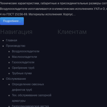
Технические характеристики, габаритные и присоединительные размеры сог
Воздухоохладители изготавливаются в климатических исполнениях УХЛ и О, 
4 по ГОСТ 15156-69. Материалы исполнения: Корпус…
Подробнее...
Навигация
Клиентам
Главная
Производство
Воздухоохладители
Маслоохладители
Газоохладители
Оребрение труб
Трубные пучки
Обслуживание
Определение сквозных
дефектов труб
Тех. обслуживание запорной
арматуры
Гидродинамическая чистка