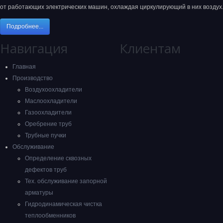
от работающих электрических машин, охлаждая циркулирующий в них воздух
Подробнее...
Навигация
Клиентам
Главная
Производство
Воздухоохладители
Маслоохладители
Газоохладители
Оребрение труб
Трубные пучки
Обслуживание
Определение сквозных
дефектов труб
Тех. обслуживание запорной
арматуры
Гидродинамическая чистка
теплообменников