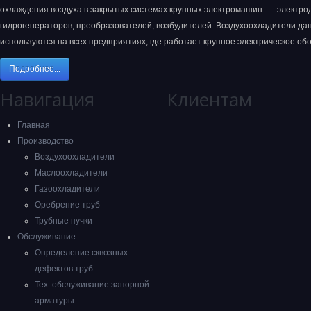
охлаждения воздуха в закрытых системах крупных электромашин — электрод
гидрогенераторов, преобразователей, возбудителей. Воздухоохладители да
используются на всех предприятиях, где работает крупное электрическое об
Подробнее...
Навигация
Клиентам
Главная
Производство
Воздухоохладители
Маслоохладители
Газоохладители
Оребрение труб
Трубные пучки
Обслуживание
Определение сквозных
дефектов труб
Тех. обслуживание запорной
арматуры