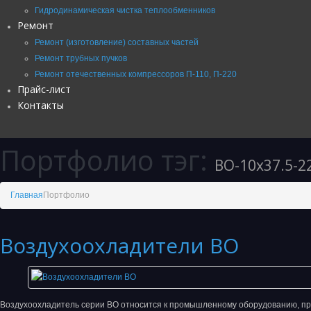
Гидродинамическая чистка теплообменников
Ремонт
Ремонт (изготовление) составных частей
Ремонт трубных пучков
Ремонт отечественных компрессоров П-110, П-220
Прайс-лист
Контакты
Портфолио тэг:
ВО-10х37.5-2
Главная
Портфолио
Воздухоохладители ВО
Воздухоохладитель серии ВО относится к промышленному оборудованию, п