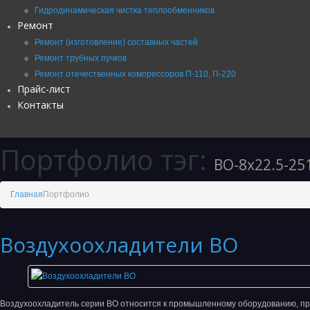
Гидродинамическая чистка теплообменников
Ремонт
Ремонт (изготовление) составных частей
Ремонт трубных пучков
Ремонт отечественных компрессоров П-110, П-220
Прайс-лист
Контакты
Портфолио тэг:
ВО-8х22.5-25
Главная
Портфолио
Воздухоохладители ВО
Воздухоохладитель серии ВО относится к промышленному оборудованию, п