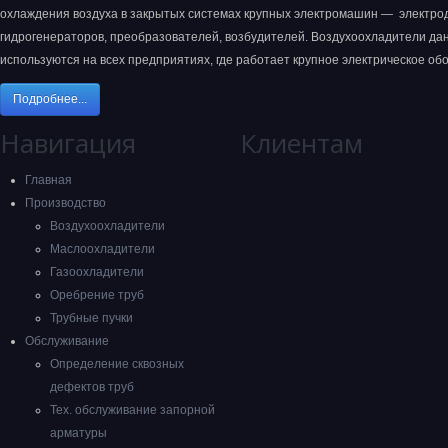
охлаждения воздуха в закрытых системах крупных электромашин — электрод
гидрогенераторов, преобразователей, возбудителей. Воздухоохладители да
используются на всех предприятиях, где работает крупное электрическое об
Подробнее...
Навигация
Клиентам
Главная
Производство
Воздухоохладители
Маслоохладители
Газоохладители
Оребрение труб
Трубные пучки
Обслуживание
Определение сквозных
дефектов труб
Тех. обслуживание запорной
арматуры