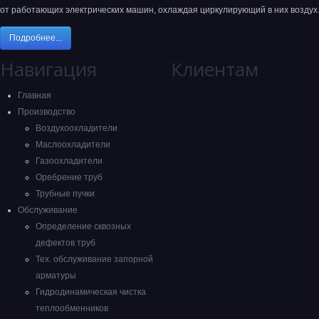
от работающих электрических машин, охлаждая циркулирующий в них воздух
Подробнее...
Навигация
Клиентам
Главная
Производство
Воздухоохладители
Маслоохладители
Газоохладители
Оребрение труб
Трубные пучки
Обслуживание
Определение сквозных
дефектов труб
Тех. обслуживание запорной
арматуры
Гидродинамическая чистка
теплообменников