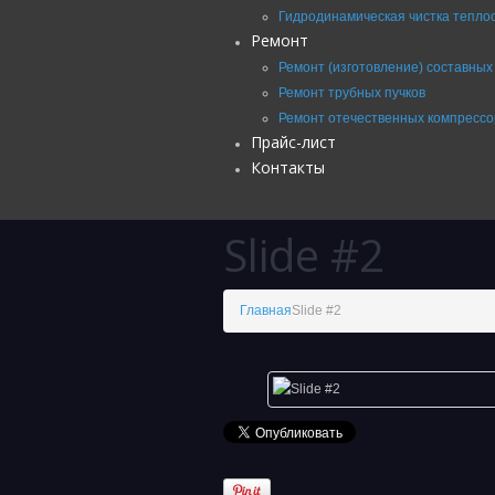
Гидродинамическая чистка тепло
Ремонт
Ремонт (изготовление) составных
Ремонт трубных пучков
Ремонт отечественных компрессо
Прайс-лист
Контакты
Slide #2
Главная
Slide #2