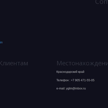
Co
in
Клиентам
Местонахожден
Краснодарский край
Телефон :
+7 905 471-55-05
e-mail: ygtm@inbox.ru