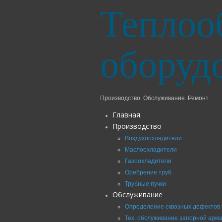
Теплоо
оборуд
Производство. Обслуживание. Ремонт
Главная
Производство
Воздухоохладители
Маслоохладители
Газоохладители
Оребрение труб
Трубные пучки
Обслуживание
Определение сквозных дефектов 
Тех. обслуживание запорной арм