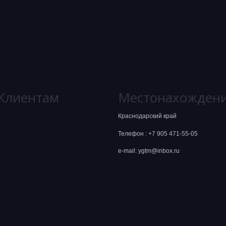
Клиентам
Местонахожден
Краснодарский край
Телефон :
+7 905 471-55-05
e-mail: ygtm@inbox.ru