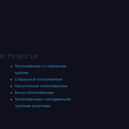
ие
Новости
Теплообменник с U-образными
трубами
Спиральный теплообменник
Оросительные теплообменники
Витые теплообменники
Теплообменники с неподвижными
трубными решетками