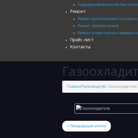
Гидродинамическая чистка тепло
Ремонт
Ремонт (изготовление) составных
Ремонт трубных пучков
Ремонт отечественных компрессо
Прайс-лист
Контакты
Газоохлади
Главная
Производство
Газоохладители
« Предыдущая запись