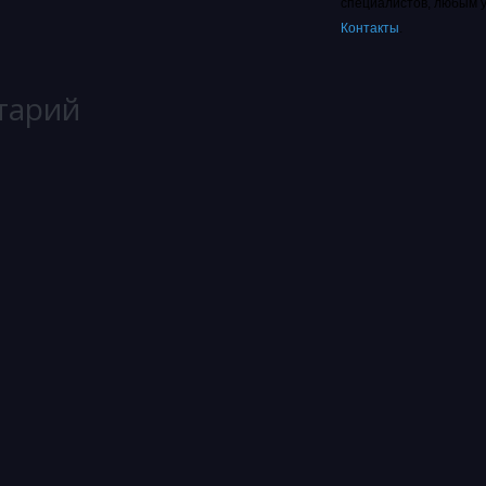
специалистов, любым 
Контакты
.
тарий